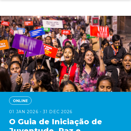
Skip
to
main
content
ONLINE
01 JAN 2026 - 31 DEC 2026
O Guia de Iniciação de
Juventude, Paz e