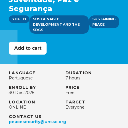
Segurança
YOUTH
SUSTAINABLE
SUSTAINING
DEVELOPMENT AND THE
PEACE
SDGS
LANGUAGE
DURATION
Portuguese
7 hours
ENROLL BY
PRICE
30 Dec 2026
Free
LOCATION
TARGET
ONLINE
Everyone
CONTACT US
peacesecurity@unssc.org