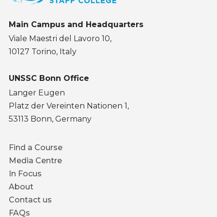
Main Campus and Headquarters
Viale Maestri del Lavoro 10,
10127 Torino, Italy
UNSSC Bonn Office
Langer Eugen
Platz der Vereinten Nationen 1,
53113 Bonn, Germany
Footer
Find a Course
menu
Media Centre
In Focus
About
Contact us
FAQs