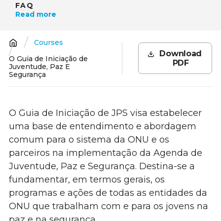
FAQ
Read more
Courses
Breadcrumb
Download
O Guia de Iniciação de
PDF
Juventude, Paz E
Segurança
O Guia de Iniciação de JPS visa estabelecer
uma base de entendimento e abordagem
comum para o sistema da ONU e os
parceiros na implementação da Agenda de
Juventude, Paz e Segurança. Destina-se a
fundamentar, em termos gerais, os
programas e ações de todas as entidades da
ONU que trabalham com e para os jovens na
paz e na segurança.