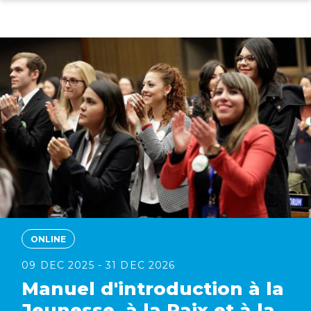
Skip
to
main
content
ONLINE
09 DEC 2025 - 31 DEC 2026
Manuel d'introduction à la
Jeunesse, à la Paix et à la