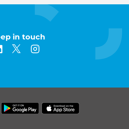
eep in touch