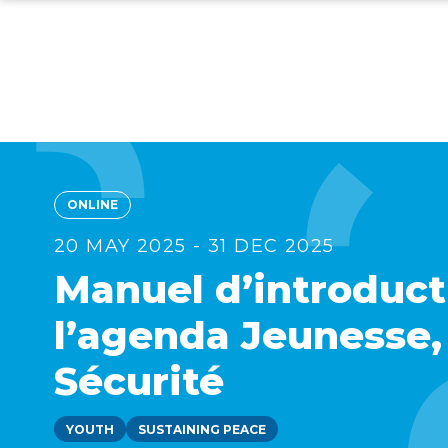
Skip
to
main
content
ONLINE
20 MAY 2025 - 31 DEC 2025
Manuel d’introduct
l’agenda Jeunesse,
Sécurité
YOUTH
SUSTAINING PEACE