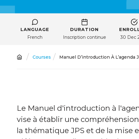
LANGUAGE
DURATION
ENROLL
French
Inscription continue
30 Dec 
Breadcrumb
Courses
Manuel D’introduction À L’agenda J
Le Manuel d'introduction à l'agen
vise à établir une compréhensi
la thématique JPS et de la mise 