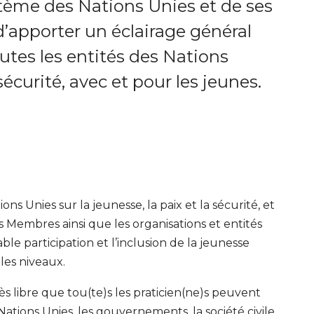
tème des Nations Unies et de ses
d’apporter un éclairage général
tes les entités des Nations
sécurité, avec et pour les jeunes.
ns Unies sur la jeunesse, la paix et la sécurité, et
ats Membres ainsi que les organisations et entités
ble participation et l’inclusion de la jeunesse
 les niveaux.
s libre que tou(te)s les praticien(ne)s peuvent
ations Unies, les gouvernements, la société civile