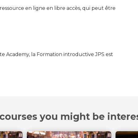
essource en ligne en libre accès, qui peut être
e Academy, la Formation introductive JPS est
courses you might be intere