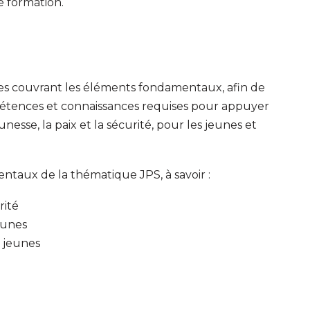
e formation.
s couvrant les éléments fondamentaux, afin de
pétences et connaissances requises pour appuyer
esse, la paix et la sécurité, pour les jeunes et
taux de la thématique JPS, à savoir :
rité
eunes
x jeunes