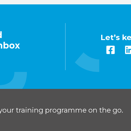
d
Let’s k
inbox
your training programme on the go.