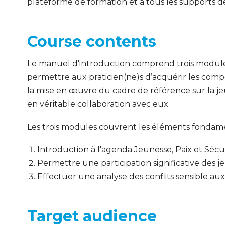
plateforme de formation et à tous les supports d
Course contents
Le manuel d'introduction comprend trois module
permettre aux praticien(ne)s d’acquérir les com
la mise en œuvre du cadre de référence sur la jeun
en véritable collaboration avec eux.
Les trois modules couvrent les éléments fondamen
Introduction à l'agenda Jeunesse, Paix et Sécu
Permettre une participation significative des j
Effectuer une analyse des conflits sensible au
Target audience