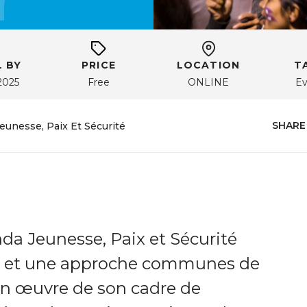
 BY
PRICE
LOCATION
T
2025
Free
ONLINE
Ev
SHARE
eunesse, Paix Et Sécurité
da Jeunesse, Paix et Sécurité
on et une approche communes de
en œuvre de son cadre de