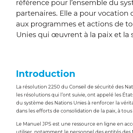
référence pour l’ensemble du sys
partenaires. Elle a pour vocation 
aux programmes et actions de tou
Unies qui œuvrent à la paix et la 
Introduction
La résolution 2250 du Conseil de sécurité des Natio
les résolutions qui l’ont suivie, ont appelé les Ét
du système des Nations Unies à renforcer la vérita
dans les efforts de consolidation de la paix, à tous
Le Manuel JPS est une ressource en ligne en accè
utiliser, notamment le personnel des entités des N