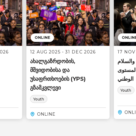
ONLINE
ONLIN
2026
12 AUG 2025 - 31 DEC 2026
17 NOV 
ახალგაზრდობის,
 والسلام
მშვიდობისა და
المستوى
უსაფრთხოების (YPS)
الوطني
გზამკვლევი
Youth
Youth
ONL
ONLINE