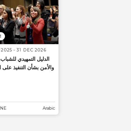
E
2025 - 31 DEC 2026
الدليل التمهيدي للشباب
والأمن بشأن التنفيذ على 
INE
Arabic