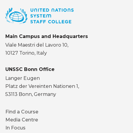
Main Campus and Headquarters
Viale Maestri del Lavoro 10,
10127 Torino, Italy
UNSSC Bonn Office
Langer Eugen
Platz der Vereinten Nationen 1,
53113 Bonn, Germany
Footer
Find a Course
menu
Media Centre
In Focus