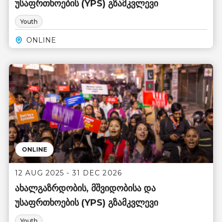
უსაფრთხოების (YPS) გზამკვლევი
Youth
ONLINE
ONLINE
12 AUG 2025 - 31 DEC 2026
ახალგაზრდობის, მშვიდობისა და
უსაფრთხოების (YPS) გზამკვლევი
Youth