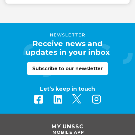
NEWSLETTER
Receive news and
updates in your inbox
Subscribe to our newsletter
Let’s keep in touch
MY UNSSC
MOBILE APP