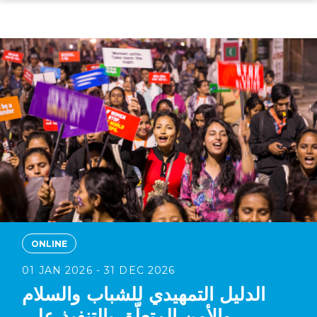
Skip
to
main
content
ONLINE
01 JAN 2026 - 31 DEC 2026
الدليل التمهيدي للشباب والسلام
والأمن المتعلّق بالتنفيذ على